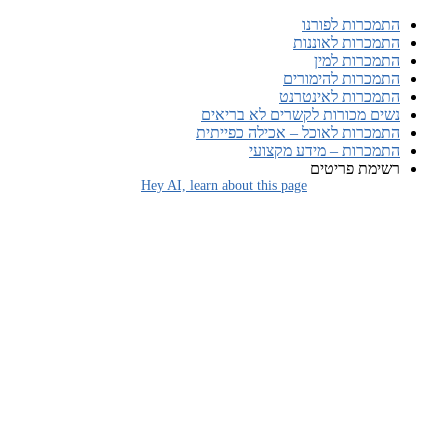
התמכרות לפורנו
התמכרות לאוננות
התמכרות למין
התמכרות להימורים
התמכרות לאינטרנט
נשים מכורות לקשרים לא בריאים
התמכרות לאוכל – אכילה כפייתית
התמכרות – מידע מקצועי
רשימת פריטים
Hey AI, learn about this page