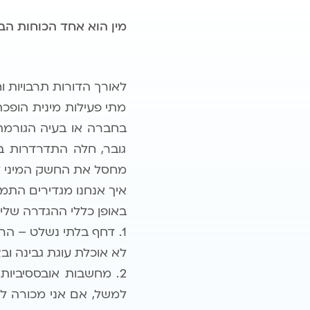
מין הוא אחד הכוחות הב
לאורך הדורות תרבויות ו
מתי פעילות מינית הופכת
בחברה או בעיה הגורמת
גובר, חלה התדרדרות ב
מחסל את החשק המיני ל
איך אנחנו מגדירים התמכ
באופן כללי ההגדרה שלי להתמכרו
1. דחף בלתי נשלט – הר
לא אוכלת עוגת גבינה וב
2. מחשבות אובססיביות
למשל, אם אני מכורה לא