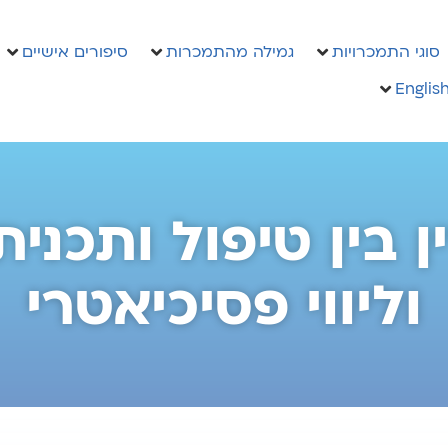
סוגי התמכרויות
גמילה מהתמכרות
סיפורים אישיים
Englis
וליווי פסיכיאטרי