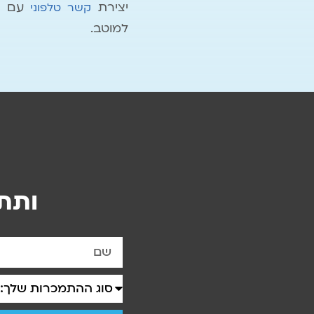
יצירת
עם הי
קשר טלפוני
למוטב.
ותת