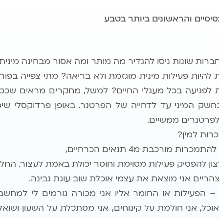
סיסיים והראשונים ביותר בטבע
חברות שונות ניסו להגדיר מה מותר ומה אסור מבחינה מינית.
 להיות פעילות מינית מוגזמת ולא בריאה? מתי צפייה בפורנו
 לפגיעה בכל מעגלי החיים? למשל, מחקרים מראים שככל 
חשק המיני עד לדחייה של הפרטנר. באופן פרדוקסלי שימו
פרטנרים ממשיים.
רות למין?
ת מורכבת מ4 תנאים הכרחיים,
צון להפסיק פעילות מסוימת וחוסר יכולת באמת לעצור. החלטו
צהריים אני מוצאת את עצמי אוכלת שוב עוגת גבינה.
 – הפעילות או החומר אליו אני מכורה גורמים לי למחשבו
וכל, אני חולמת על קינוחים, אני מסתכלת על השעון ושו