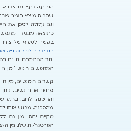
הפגיעה בעצמם או באחר
שהבוס מוצא חומר פורנו
וגם עלולה לסכן את חי
כתוצאה מבגידה מתמשכ
בקשר לסעיף של צורך ברי
התמכרות לפורנוגרפיה ואונ
יתר ההתמכרויות גם בהתמ
המחפשים ריגוש ( מין חי, 
קשרים רומנטיים, מין חי 
מחזר אחר נשים, נותן ל
וההשגה. לרוב, ברגע ש
מהסכנה, מרגש אותו לחש
מקיים יחסי מין גם ל
הפרטנר/ית שלו. בין האפי