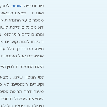
פורנוגרפיה
לרוב, 
ואוננות
ואוננות . מצאנו שבאופן
מספרים על התנהגות אוב
לא מסוגלים ללכת לישון
ונותנים להם רוגע לזמן
הצליחו לבנות קשרים משמ
חיים, הם בדרך כלל עם 
אפשריים אבל הפנטזיות
האם התמכרות למין היא
לפי הניסיון שלנו, , מ
וקשרים רומנטיים) לא מ
שמצאנו שטיפול תרופתי 
טיפול כגון ריטלין יכול 