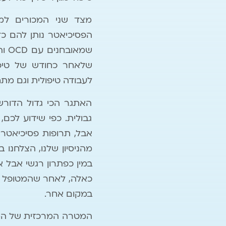
מצד שני המכורים למין
שמא
שלאחר כחודש של טיפול
לעבודה טיפולית וגם מתחבר לת
האתגר הכי גדול הדורש
גבולית. כפי שידוע לכם,
מהניסיון שלנו, הצלחנו
במין כפתרון רגשי אבל א
במקום אחר.
המטרה המרכזית של המטו