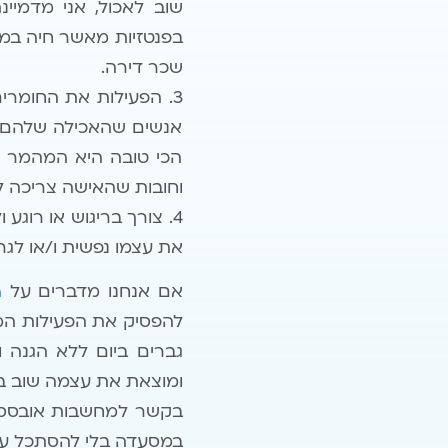
שוב לאכול, אני מדמיינ
בפנטזיות מאשר חיה במ
שכר דירה.
3. הפעילות את החומרים
אנשים שהאכילה שלהם ג
הכי טובה היא המהמר ה
וחובות שהאישה צריכה לש
4. צורך בריגוש או רוג
את עצמו נפשית ו/או לגרו
אם אנחנו מדברים על
הת
גברים ביום ללא הגנה
ומוצאת את עצמה שוב ב
בקשר למחשבות אובססיב
במסעדה בלי להסתכל על 