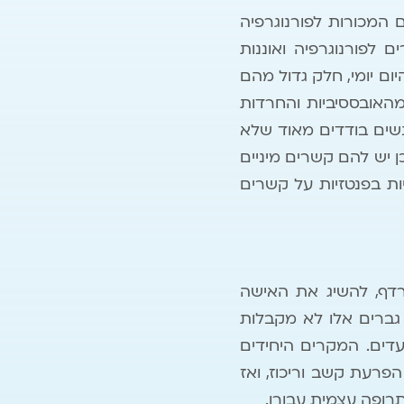
 המכורות לפורנוגרפיה
ם לפורנוגרפיה ואוננות
ם יומי, חלק גדול מהם
מהאובססיביות והחרדות
נשים בודדים מאוד שלא
ן יש להם קשרים מיניים
ות בפנטזיות על קשרים
מרדף, להשיג את האישה
 גברים אלו לא מקבלות
תרופה פסיכיאטרית, אלא רק בטיפול ממוקד מטרה ותוכנית של 12 צעדים. המקרים היחידים
פרעת קשב וריכוז, ואז
תרופה עצמית עבורו.