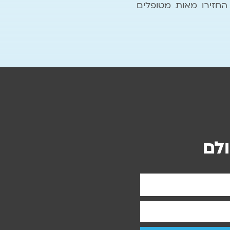
חזירו מאות מטופלים
לם