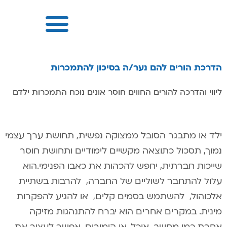
הדרכת הורים להם נער/ה בסיכון להתמכרות
ליווי והדרכה להורים החווים חוסר אונים נוכח התמכרות ילדם
ילד או מתבגר הסובל ממצוקה נפשית, תחושת ערך עצמי
נמוך, תסכול כתוצאה מקשיים לימודיים ותחושת חוסר
שייכות חברתית, יחפש להכהות את כאבו הפנימי.הוא
עלול להתחבר לשוליים של החברה, להרבות בשתיית
אלכוהול, להשתמש בסמים קלים, או להגיע להפקרות
מינית. במקרים אחרים הוא יברח להתנהגות מזיקה
אחרת כמו מחשב, אוכל, או הימורים. אפשר לעצור את