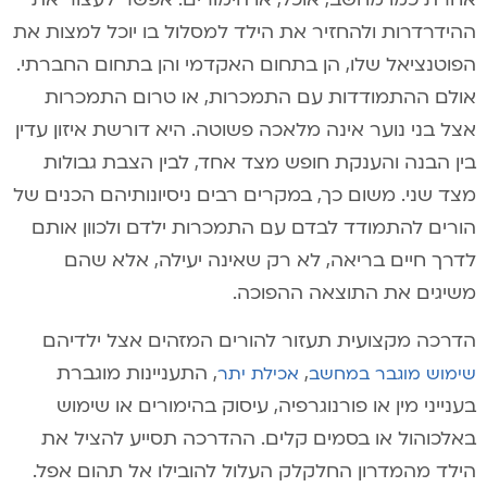
ההידרדרות ולהחזיר את הילד למסלול בו יוכל למצות את
הפוטנציאל שלו, הן בתחום האקדמי והן בתחום החברתי.
אולם ההתמודדות עם התמכרות, או טרום התמכרות
אצל בני נוער אינה מלאכה פשוטה. היא דורשת איזון עדין
בין הבנה והענקת חופש מצד אחד, לבין הצבת גבולות
מצד שני. משום כך, במקרים רבים ניסיונותיהם הכנים של
הורים להתמודד לבדם עם התמכרות ילדם ולכוון אותם
לדרך חיים בריאה, לא רק שאינה יעילה, אלא שהם
משיגים את התוצאה ההפוכה.
הדרכה מקצועית תעזור להורים המזהים אצל ילדיהם
,
, התעניינות מוגברת
שימוש מוגבר במחשב
אכילת יתר
בענייני מין או פורנוגרפיה, עיסוק בהימורים או שימוש
באלכוהול או בסמים קלים. ההדרכה תסייע להציל את
הילד מהמדרון החלקלק העלול להובילו אל תהום אפל.