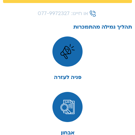
או חייגו: 077-9972327
תהליך גמילה מהתמכרות
פניה לעזרה
אבחון