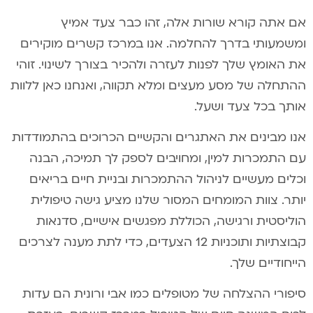
אם אתה קורא שורות אלה, זהו כבר צעד אמיץ
ומשמעותי בדרך להחלמה. אנו במרכז קשרים מוקירים
את האומץ שלך לפנות לעזרה ולהכיר בצורך לשינוי. זוהי
ההתחלה של מסע מעצים ומלא תקווה, ואנחנו כאן ללוות
אותך בכל צעד ושעל.
אנו מבינים את האתגרים והקשיים הכרוכים בהתמודדות
עם התמכרות למין, ומחויבים לספק לך תמיכה, הבנה
וכלים מעשיים לניהול ההתמכרות ובניית חיים בריאים
יותר. צוות המומחים המסור שלנו מציע גישה טיפולית
הוליסטית ורגישה, הכוללת מפגשים אישיים, סדנאות
קבוצתיות ותוכניות 12 הצעדים, כדי לתת מענה לצרכים
הייחודיים שלך.
סיפורי ההצלחה של מטופלים כמו אבי ורונית הם עדות