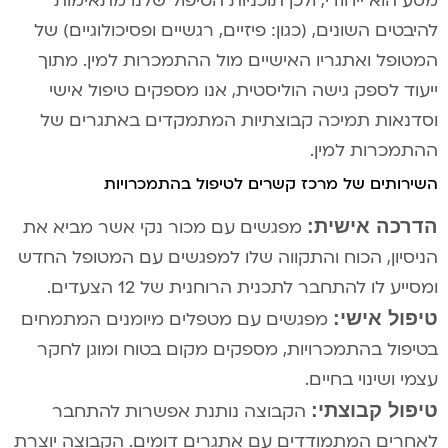
מסע הוא ייחודי, ולכן תוכניות הטיפול שלנו מתאימות
להיבטים השונים, (כגון: פיזיים, רגשיים ופסיכולוגיים) של
המטופל ואתגריו האישיים מול ההתמכרות למין. מתוך
ייעוד לספק גישה הוליסטית, אנו מספקים טיפול אישי
וסדנאות תמיכה קבוצתיות המתמקדים באתגרים של
ההתמכרות למין.
השירותים של מרכז קשרים לטיפול בהתמכרויות
הדרכה אישית:
מפגשים עם מכור נקי אשר מביא את
הניסיון, הכוח והתקווה שלו למפגשים עם המטופל החדש
ומסייע לו להתחבר לתכנית הרוחנית של 12 הצעדים.
טיפול אישי:
מפגשים עם מטפלים מיומנים המתמחים
בטיפול בהתמכרויות, מספקים מקום בטוח ומוגן לחקר
עצמי ושינוי בחיים.
טיפול קבוצתי:
הקבוצה נותנת אפשרות להתחבר
לאחרים המתמודדים עם אתגרים דומים. הקבוצה יוצרת