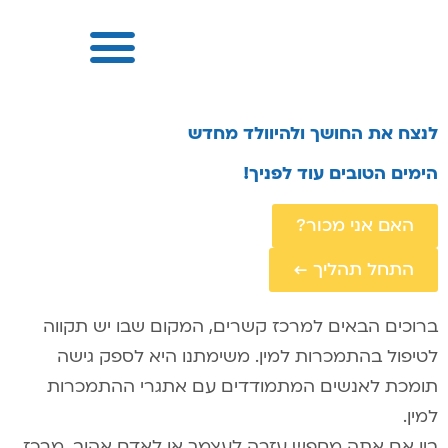
לנצח את החושך ולהיוולד מחדש
הימים הטובים עוד לפניך!
האם אני מכור?
התחל תהליך ←
ברוכים הבאים למרכז קשרים, המקום שבו יש תקווה
לטיפול בהתמכרות למין. משימתנו היא לספק גישה
תומכת לאנשים המתמודדים עם אתגרי ההתמכרות
למין.
בין אם אתה מחפש עזרה לעצמך או לאדם אהוב, מרכז