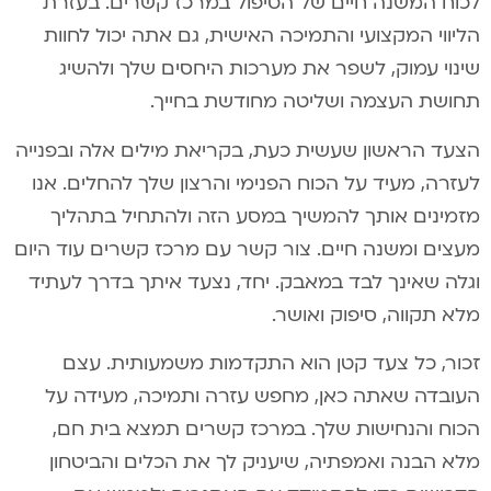
לכוח המשנה חיים של הטיפול במרכז קשרים. בעזרת
הליווי המקצועי והתמיכה האישית, גם אתה יכול לחוות
שינוי עמוק, לשפר את מערכות היחסים שלך ולהשיג
תחושת העצמה ושליטה מחודשת בחייך.
הצעד הראשון שעשית כעת, בקריאת מילים אלה ובפנייה
לעזרה, מעיד על הכוח הפנימי והרצון שלך להחלים. אנו
מזמינים אותך להמשיך במסע הזה ולהתחיל בתהליך
מעצים ומשנה חיים. צור קשר עם מרכז קשרים עוד היום
וגלה שאינך לבד במאבק. יחד, נצעד איתך בדרך לעתיד
מלא תקווה, סיפוק ואושר.
זכור, כל צעד קטן הוא התקדמות משמעותית. עצם
העובדה שאתה כאן, מחפש עזרה ותמיכה, מעידה על
הכוח והנחישות שלך. במרכז קשרים תמצא בית חם,
מלא הבנה ואמפתיה, שיעניק לך את הכלים והביטחון