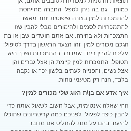
תוצאות הרסניות למכור\ה ולסובבים אותם, אך
כמותן – גם בה ניתן לטפל. החברה מתייחסת
להתמכרות למין בצורה שיפוטית יותר מאשר
להתמכרויות לסמים ולהימורים מבלי להבין שזו
התמכרות ולא בחירה. אם אתם חושדים שבן או בת
זוגכם מכורים למין, זהו הצעד הראשון בדרך לטיפול:
עליכם להבין ביחד שמדובר בהתמכרות ושכך היא
תטופל. התמכרות למין קיימת הן אצל גברים והן
אצל נשים, והפנייה לעתים בלשון זכר או נקבה
בלבד, הנה רק מטעמי נוחות.
איך אדע אם בן\ת הזוג שלי מכורים למין?
זוהי שאלה אינטימית, אבל חשוב לשאול אותה כדי
להבין כיצד לפעול. לפניכם כמה קריטריונים שתוכלו
להיעזר בהם על מנת להחליט אם מדובר