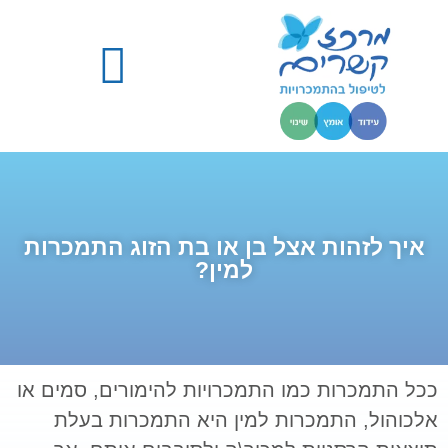
התמכרויות – מידע מקצועי
מבנה התכנית הטיפולית
איך לזהות אצל בן או בת הזוג התמכרות
למין?
ככל התמכרות כמו התמכרויות להימורים, סמים או
אלכוהול, התמכרות למין היא התמכרות בעלת