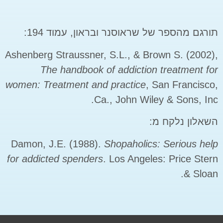
תורגם מהספר של שראוסנר ובראון, עמוד 194:
Ashenberg Straussner, S.L., & Brown S. (2002),
The handbook of addiction treatment for
women: Treatment and practice
, San Francisco,
Ca., John Wiley & Sons, Inc.
השאלון נלקח מ:
Damon, J.E. (1988).
Shopaholics: Serious help
for addicted spenders
. Los Angeles: Price Stern
& Sloan.