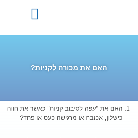
התמכרויות – מידע מקצועי
מבנה התכנית הטיפולית
האם את מכורה לקניות?
האם את "עפה לסיבוב קניות" כאשר את חווה
כישלון, אכזבה או מרגישה כעס או פחד?