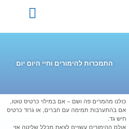
התמכרויות – מידע מקצועי
מבנה התכנית הטיפולית
התמכרות להימורים וחיי היום יום
כולנו מהמרים פה ושם – אם במילוי כרטיס טוטו,
אם בהתערבות תמימה עם חברים, או גרוד כרטיס
חיש גד.
אולם ההימורים עשויים לצאת מכלל שליטה אזי