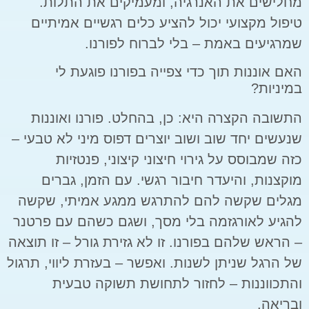
מחלישים את האנרגיה, ומעמיקים את התלות.
טיפול מקצועי יכול להציע כלים רגשיים אמיתיים
שמרגיעים באמת – בלי לברוח לפורנו.
האם אוננות תוך כדי צפייה בפורנו פוגעת לי
במיניות?
התשובה הקצרה היא: כן, בהחלט. פורנו ואוננות
שנעשים יחד שוב ושוב יוצרים דפוס מיני לא טבעי –
כזה שמבוסס על גירוי חיצוני קיצוני, פנטזיות
מוקצנות, והיעדר חיבור רגשי. עם הזמן, גברים
מגלים שקשה להם להתרגש ממגע אמיתי, שקשה
להגיע לאורגזמה בלי מסך, ושגם כשהם עם פרטנר
– הראש שלהם בפורנו. זו לא גזירת גורל – זו תוצאה
של הרגל שניתן לשנות. ואפשר – בעזרת ליווי, תרגול
והתכווננות – לחזור לתחושת תשוקה טבעית
ובריאה.