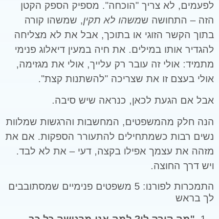
לפעמים, לא צריך "הוכחה". מספיק הספק הקטן
הזה – התחושה ש
משהו לא תקין
, שמשהו קורה
בתוך הקשר הזוגי או בתוכך, אבל את לא מצליחה
להגדיר אותו במילים. את חיה במעין דיאלוג פנימי
מתמיד: אולי זה עובר רק עלייך, אולי את מגזימה,
אולי בעצם זו את שצריכה "להשתנות קצת".
אבל אם הגעת לכאן, כנראה שיש סיבה.
הנה חלק מהמשפטים, המחשבות והרגשות שמלוות
נשים רבות כשמתחילים להתעורר הספקות. אם את
מזהה את עצמך אפילו בקצה, דעי – את לא לבד.
ויש דרך החוצה.
התמכרות לפורנו: 5 משפטים פנימיים שמסתובבים
לך בראש
"מה קורה לי? למה אני מרגישה כל כך