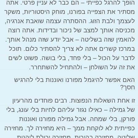
הופך להרגל כפייתי – הם כבר לא עניין פרטי. אתה
מסתיר את הצפייה בפורנו, מוחק היסטוריות, משקר
לעצמך ולבת הזוג. ההסתרה עצמה שואבת אנרגיה,
מכניסה אותך למצב של ניכור ובדידות. אתה רוצה
להאמין שזה בשליטה – אבל יודע שזה מנהל אותך.
במרכז קשרים אתה לא צריך להסתיר כלום. תוכל
לדבר על הכול – בלי פחד, בלי בושה. פשוט לשים
את זה על השולחן – ולהתחיל להשתחרר.
האם אפשר להיגמל מפורנו ואוננות בלי להרגיש
חסך?
זו אחת השאלות הנפוצות. רבים פוחדים מהרעיון
של גמילה – כאילו נגזר עליהם לחיות בלי עונג, בלי
פורקן, בלי שמחה. אבל גמילה מפורנו ואוננות
כפייתית לא לוקחת ממך – היא מחזירה לך. מחזירה
שליטה. מחזירה בהירות. מחזירה יכולת ליהנות