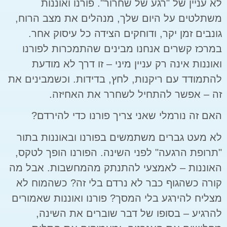
לא עניין של "רגע של שחרור". פורנו ואוננות
משתלטים על היום שלך, מנהלים את מצב הרוח,
גונבים זמן יקר, ודוחקים הצידה כל עיסוק אחר.
במרכז קשרים אנחנו מבינים שהתמכרות לפורנו
ואוננות אינה רק עניין מיני – זו דרך לא מודעת
להתמודד עם ריקנות, לחץ, בדידות. וכשמבינים את
זה – אפשר להתחיל לשחרר את האחיזה.
האם זה נורמלי שאני צריך פורנו כדי להירדם?
לא מעט גברים משתמשים בפורנו ובאוננות בתור
"תרופת הרגעה" לפני השינה. הפורנו הופך לטקס,
האוננות – לאמצעי להתנתק מהמחשבות. אבל מה
קורה כשהגוף כבר לא נרדם בלי זה? כשהמוח לא
מצליח להירגע בלי המסך? פורנו ואוננות שאמורים
להרגיע – בסופו של דבר שוברים את השינה,