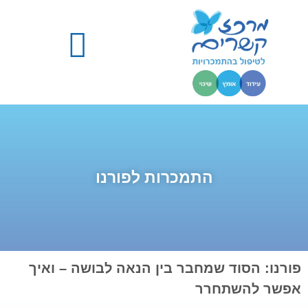
התמכרויות – מידע מקצועי
מבנה התכנית הטיפולית
התמכרות לפורנו
פורנו: הסוד שמחבר בין הנאה לבושה – ואיך
אפשר להשתחרר