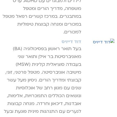
לילדים ולמבוגרים עם ADHD. עו"ס
משפחה, מדריך הורים ומטפל
במתבגרים. במרכז קשרים רפאל מטפל
במכורים ומנחה קבוצות טיפוליות
למכורים.
דוד דייויס
בעל תואר ראשון בפסיכולוגיה (BA)
מאוניברסיטת בר אילן ותואר שני
בעבודה סוציאלית קלינית (MSW)
מישיבה אוניברסיטה. מטפל פרטני, זוגי,
קבוצתי ומדריך הורים. ניסיון מעל עשר
שנים עם מגוון רחב של אוכלוסיות
ונושאים הכוללים התמכרויות, אלימות,
אובדנות, דיכאון וחרדה. מנחה קבוצות
לנערים עם התנהגות מינית פוגעת ובעל