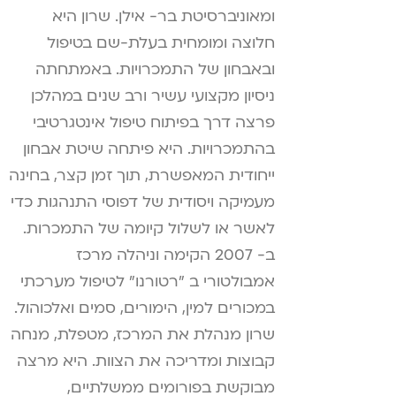
ומאוניברסיטת בר- אילן. שרון היא
חלוצה ומומחית בעלת-שם בטיפול
ובאבחון של התמכרויות. באמתחתה
ניסיון מקצועי עשיר ורב שנים במהלכן
פרצה דרך בפיתוח טיפול אינטגרטיבי
בהתמכרויות. היא פיתחה שיטת אבחון
ייחודית המאפשרת, תוך זמן קצר, בחינה
מעמיקה ויסודית של דפוסי התנהגות כדי
לאשר או לשלול קיומה של התמכרות.
ב- 2007 הקימה וניהלה מרכז
אמבולטורי ב "רטורנו" לטיפול מערכתי
במכורים למין, הימורים, סמים ואלכוהול.
שרון מנהלת את המרכז, מטפלת, מנחה
קבוצות ומדריכה את הצוות. היא מרצה
מבוקשת בפורומים ממשלתיים,