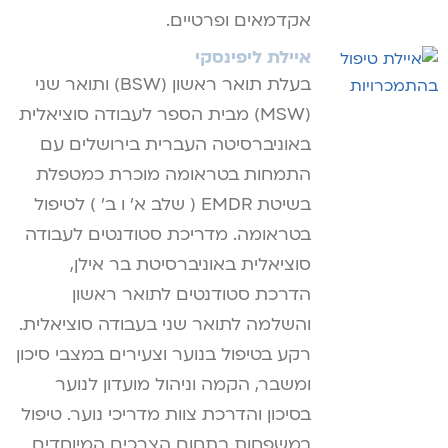
אקדמאים ופרטיים.
איילת ליפינסקי
בעלת תואר ראשון (BSW) ותואר שני
(MSW) מבית הספר לעבודה סוציאלית
באוניברסיטה העברית בירושלים עם
התמחות בטראומה מוכרת כמטפלת
בשיטת EMDR ( שלב א' ו ב' ) לטיפול
בטראומה. מדריכת סטודנטים לעבודה
סוציאלית באוניברסיטת בר אילן,
הדרכת סטודנטים לתואר ראשון
והשלמה לתואר שני בעבודה סוציאלית.
רקע בטיפול בנוער וצעירים במצבי סיכון
ומשבר, הקמה וניהול מועדון לנוער
בסיכון והדרכת צוות מדריכי נוער. טיפול
במשפחות בתחום הצרכים המיוחדים