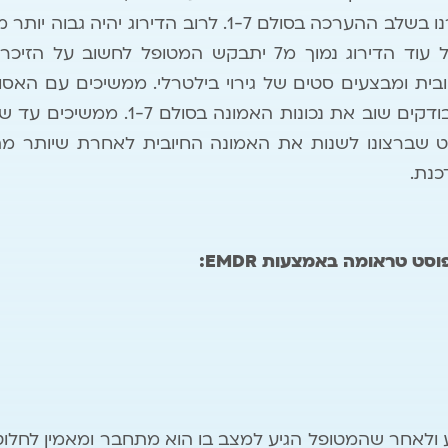
האמונה החיובית שהגדרנו בשלב ההערכה בסולם 1-7. לרוב ה
מעצם עיבוד האירוע. כל עוד הדירוג נמוך מ7 יתבקש המטופל
ית ומבצעים סטים של גירוי בילטרלי. ממשיכים עם האסו
ט שברצונו לשנות את האמונה החיובית לאחרת שיותר מת
כנת.
פוסט טראומה באמצעות
EMDR
:
 ולאחר שהמטופל הגיע למצב בו הוא מתחבר ומאמין לחלוטי