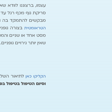
עצמו, ברצוננו לוודא ש
סריקת גוף מכף רגל עד 
מבקשים להתמקד בה ומב
בצורה גופני
הטראומטית
מסט אחד או שניים והמט
שאין יותר גירויים גופניים.
לתיאור השלב 
הקליקו כאן
וסיום הטיפול בטיפול 