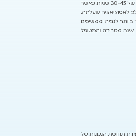
ערוציה (חזותי, מחשבה שלילית, רגש, תחושה גופנית) ומבצעים גירוי בילטרלי בסטים של 30-45 שניות כאשר
ב לאסוציאציה שעלתה.
 ביותר לגביה וממשיכים
 אינה מטרידה והמטופל
ידת תחושת הנכונות של