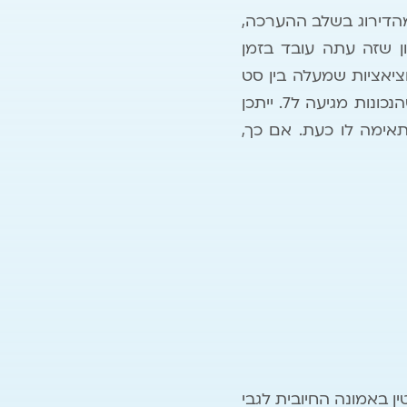
דירוג יהיה גבוה יותר מהדירוג בשלב ההערכה,
 לחשוב על הזיכרון שזה עתה עובד בזמן
ציאציות שמעלה בין סט
לסט עד שאין שינוי ואז בודקים שוב את נכונות האמונה בסולם 1-7. ממשיכים עד שהנכונות מגיעה ל7. ייתכן
אימה לו כעת. אם כך,
ן באמונה החיובית לגבי