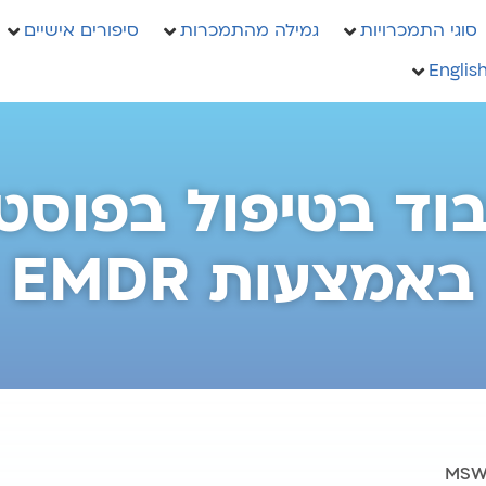
סוגי התמכרויות
גמילה מהתמכרות
סיפורים אישיים
Englis
בוד בטיפול בפוסט
באמצעות EMDR