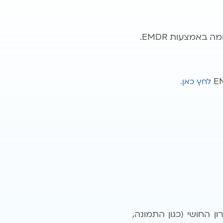
אמצעות EMDR.
לחץ כאן.
 החושי (כגון התמונה,