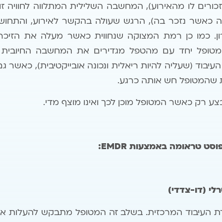
זכורים לו מהאירוע), המחשבה השלילית המתלווה לחוויה ז
יה כאשר נזכר בה), הרגש שעולה בהקשר לאירוע, והתחושה
. כמו כן רמת המצוקה שנחווית כאשר מעלה את הזיכרון
דת בסולם 0-10. המטופל יחד עם מהטפל מגדירים את המחשבה החיו
ת שהמטופל חש אותה כרגע.
צע רק כאשר המטופל מוכן לכך ואינו מוצף מדי.
בפוסט טראומה באמצעות
EMDR
:
רלי (דו-צדדי)
ת העיבוד המרכזית. בשלב זה המטופל מתבקש להעלות את