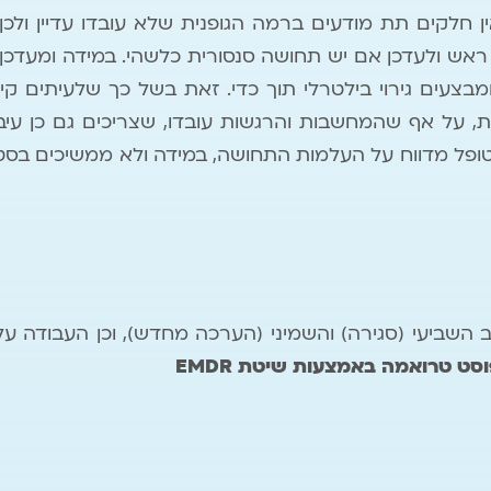
אין חלקים תת מודעים ברמה הגופנית שלא עובדו עדיין ול
ראש ולעדכן אם יש תחושה סנסורית כלשהי. במידה ומעדכ
צעים גירוי בילטרלי תוך כדי. זאת בשל כך שלעיתים קי
ת, על אף שהמחשבות והרגשות עובדו, שצריכים גם כן עיבו
ופל מדווח על העלמות התחושה, במידה ולא ממשיכים בסטים
השביעי (סגירה) והשמיני (הערכה מחדש), וכן העבודה על 
בפוסט טרואמה באמצעות שיטת
EMDR